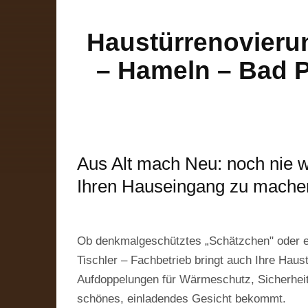
Haustürrenovieru
– Hameln – Bad Py
Aus Alt mach Neu: noch nie w
Ihren Hauseingang zu mache
Ob denkmalgeschütztes „Schätzchen" oder e
Tischler – Fachbetrieb bringt auch Ihre Hau
Aufdoppelungen für Wärmeschutz, Sicherheits
schönes, einladendes Gesicht bekommt.