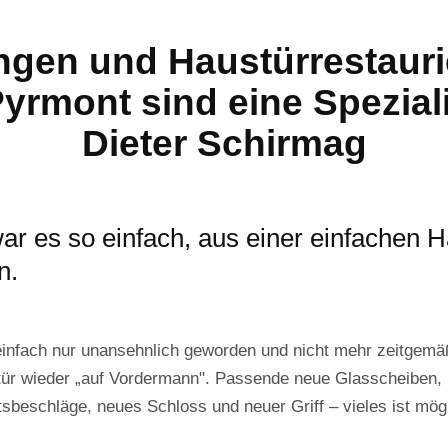
ngen und Haustürrestauri
rmont sind eine Speziali
Dieter Schirmag
ar es so einfach, aus einer einfachen 
n.
infach nur unansehnlich geworden und nicht mehr zeitgem
stür wieder „auf Vordermann". Passende neue Glasscheiben, L
beschläge, neues Schloss und neuer Griff – vieles ist mögl