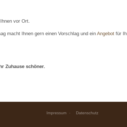
 Ihnen vor Ort.
mag macht Ihnen gern einen Vorschlag und ein
Angebot
für I
Ihr Zuhause schöner.
Impressum
Datenschutz