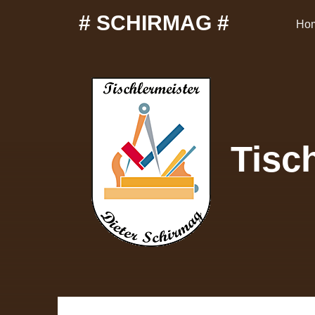
# SCHIRMAG #
Ho
Tisch