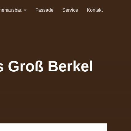
nnenausbau
Fassade
Service
Kontakt
s Groß Berkel