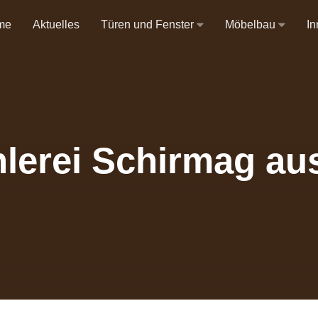
me
Aktuelles
Türen und Fenster
Möbelbau
I
lerei Schirmag au