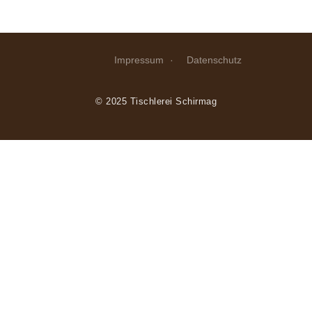
Impressum
Datenschutz
© 2025 Tischlerei Schirmag