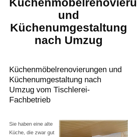
Küchenmöbelrenovier
und
Küchenumgestaltung
nach Umzug
Küchenmöbelrenovierungen und
Küchenumgestaltung nach
Umzug vom Tischlerei-
Fachbetrieb
Sie haben eine alte
Küche, die zwar gut